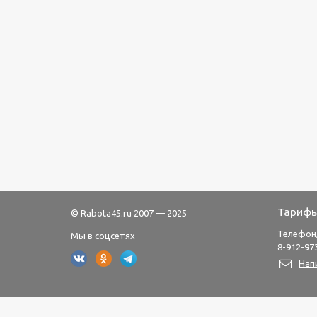
Тарифы
© Rabota45.ru 2007 — 2025
Телефон
Мы в соцсетях
8-912-973
Нап