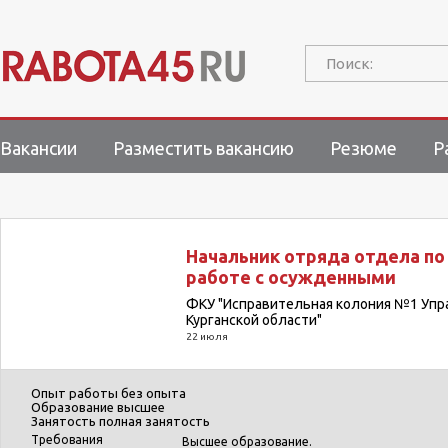
Поиск:
Вакансии
Разместить вакансию
Резюме
Р
Начальник отряда отдела по
работе с осужденными
ФКУ "Исправительная колония №1 Упр
Курганской области"
22 июля
Опыт работы
без опыта
Образование
высшее
Занятость
полная занятость
Требования
Высшее образование.