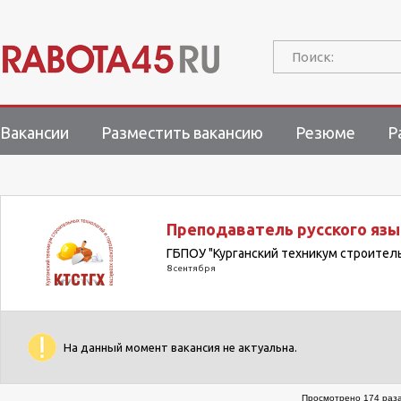
Поиск:
Вакансии
Разместить вакансию
Резюме
Р
Преподаватель русского язы
ГБПОУ "Курганский техникум строитель
8 сентября
На данный момент вакансия не актуальна.
Просмотрено 174 раза