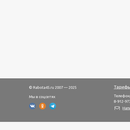
Тарифы
© Rabota45.ru 2007 — 2025
Телефон
Мы в соцсетях
8-912-973
Нап