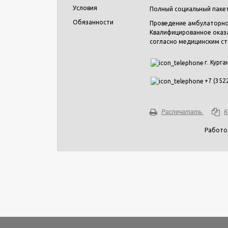
Условия
Полный социальный паке
Обязанности
Проведение амбулаторно
Квалифицированное оказ
согласно медицинским с
г. Курга
+7 (352
Распечатать
К
Работо