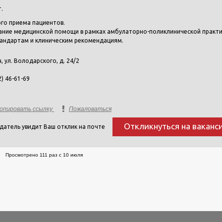
т.
го приема пациентов.
ание медицинской помощи в рамках амбулаторно-поликлинической практ
тандартам и клиническим рекомендациям.
н, ул. Володарского, д. 24/2
2) 46-61-69
опировать ссылку
Пожаловаться
Откликнуться на ваканс
датель увидит Ваш отклик на почте
Просмотрено 111 раз с 10 июля