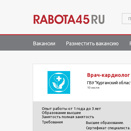
П
Вакансии
Разместить вакансию
Врач-кардиолог
ГБУ "Курганский обла
10 июля
Опыт работы
от 1 года до 3 лет
Образование
высшее
Занятость
полная занятость
Требования
Высшее образование.
Сертификат специалиста