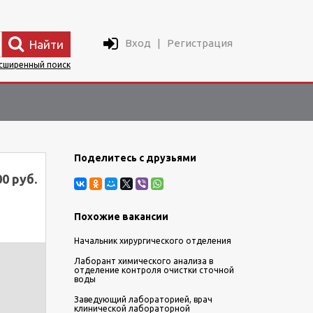
Вход
|
Регистрация
Найти
сширенный поиск
Поделитесь с друзьями
00 руб.
Похожие вакансии
Начальник хирургического отделения
Лаборант химического анализа в
отделение контроля очистки сточной
воды
Заведующий лабораторией, врач
клинической лабораторной