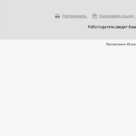
Распечатать
Копировать ссылку
Работодатель увидит Ваш
Просмотрено 66 раз