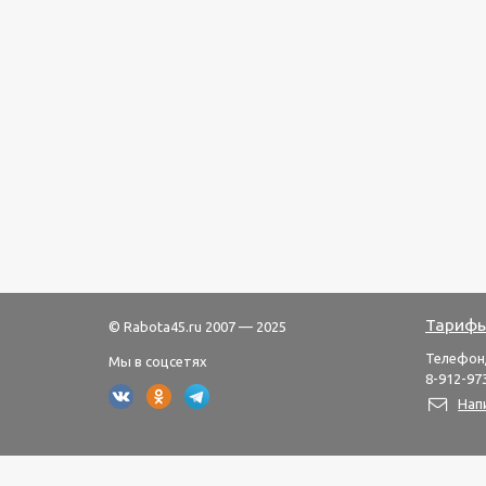
Тарифы
© Rabota45.ru 2007 — 2025
Телефон
Мы в соцсетях
8-912-973
Нап