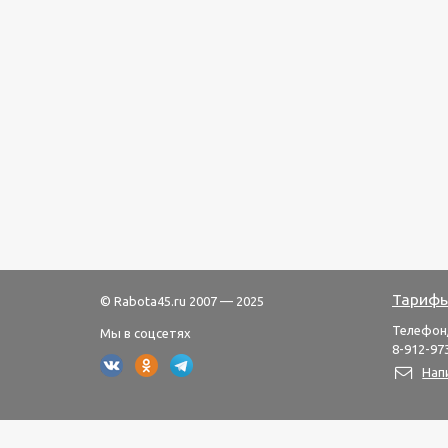
Тарифы
© Rabota45.ru 2007 — 2025
Телефон
Мы в соцсетях
8-912-973
Нап