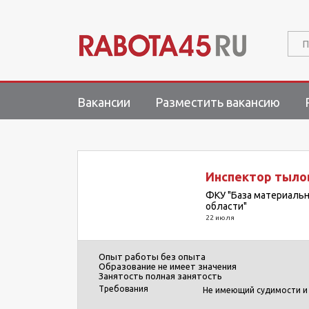
П
Вакансии
Разместить вакансию
Инспектор тыло
ФКУ "База материальн
области"
22 июля
Опыт работы
без опыта
Образование
не имеет значения
Занятость
полная занятость
Требования
Не имеющий судимости и