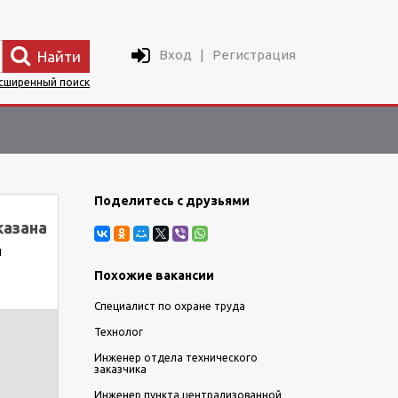
Вход
|
Регистрация
Найти
сширенный поиск
Поделитесь с друзьями
казана
й
Похожие вакансии
Специалист по охране труда
Технолог
Инженер отдела технического
заказчика
Инженер пункта централизованной