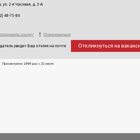
н, ул. 2-я Часовая, д. 3-А
2) 48-75-84
опировать ссылку
Пожаловаться
Откликнуться на ваканс
датель увидит Ваш отклик на почте
Просмотрено 1899 раз с 22 июля