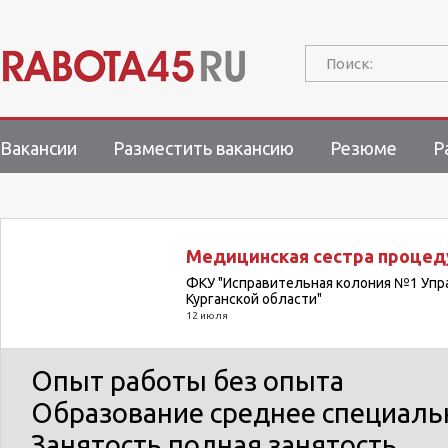
Поиск:
Вакансии
Разместить вакансию
Резюме
Р
Медицинская сестра процед
ФКУ "Исправительная колония №1 Упр
Курганской области"
12 июля
Опыт работы
без опыта
Образование
среднее специаль
Занятость
полная занятость