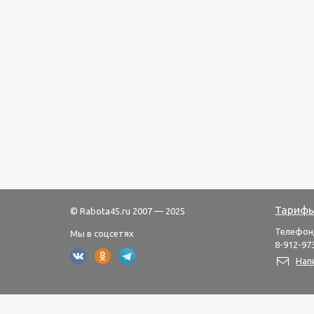
Тарифы
© Rabota45.ru 2007 — 2025
Телефон
Мы в соцсетях
8-912-973
Нап