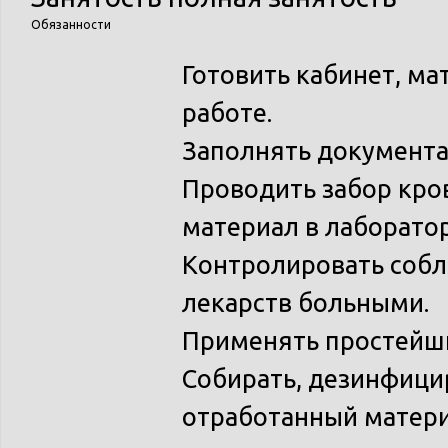
Обязанности
Готовить кабинет, ма
работе.
Заполнять документ
Проводить забор кро
материал в лаборато
Контролировать соб
лекарств больными.
Применять простейш
Собирать, дезинфици
отработанный матер