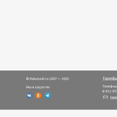
Тарифы
© Rabota45.ru 2007 — 2025
Телефон
Мы в соцсетях
8-912-973
Нап