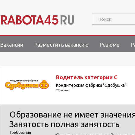
Поиск:
Вакансии
Разместить вакансию
Резюме
Р
Водитель категории С
Кондитерская фабрика "Сдобушка"
27 июля
Образование
не имеет значени
Занятость
полная занятость
Требования