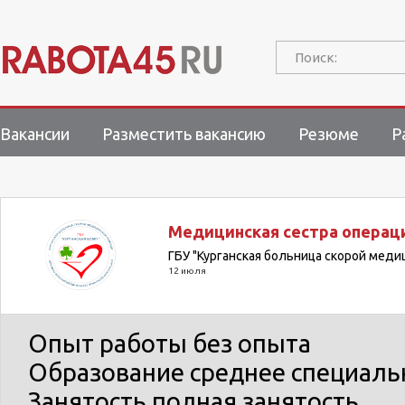
Поиск:
Вакансии
Разместить вакансию
Резюме
Р
Медицинская сестра операц
ГБУ "Курганская больница скорой мед
12 июля
Опыт работы
без опыта
Образование
среднее специаль
Занятость
полная занятость