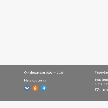
Тарифы
© Rabota45.ru 2007 — 2025
Телефон
Мы в соцсетях
8-912-973
Нап