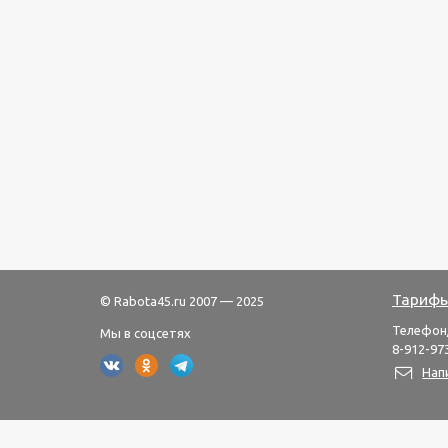
Тарифы
© Rabota45.ru 2007 — 2025
Телефон
Мы в соцсетях
8-912-973
Нап