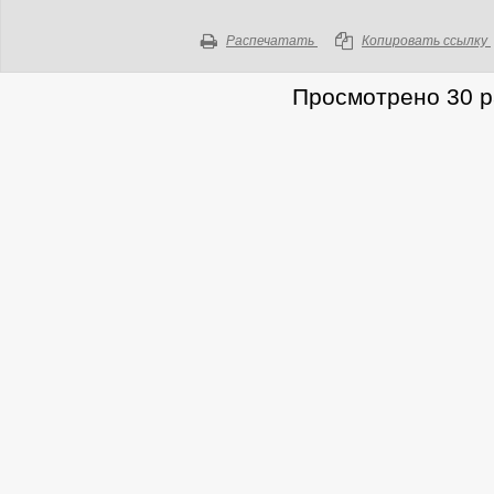
Распечатать
Копировать ссылку
Просмотрено 30 ра