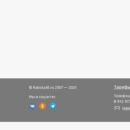
Тарифы
© Rabota45.ru 2007 — 2025
Телефон
Мы в соцсетях
8-912-973
Нап