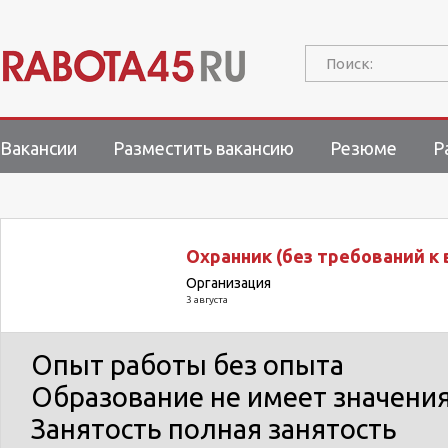
Поиск:
Вакансии
Разместить вакансию
Резюме
Р
Охранник (без требований к 
Организация
3 августа
Опыт работы
без опыта
Образование
не имеет значени
Занятость
полная занятость