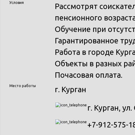
Условия
Рассмотрят соискате
пенсионного возраста
Обучение при отсутс
Гарантированное тру
Работа в городе Курга
Объекты в разных рай
Почасовая оплата.
Место работы
г. Курган
г. Курган, ул.
+7-912-575-18