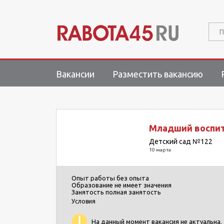
П
Вакансии
Разместить вакансию
Младший воспи
Детский сад №122
10 марта
Опыт работы
без опыта
Образование
не имеет значения
Занятость
полная занятость
Условия
На данный момент вакансия не актуальна.