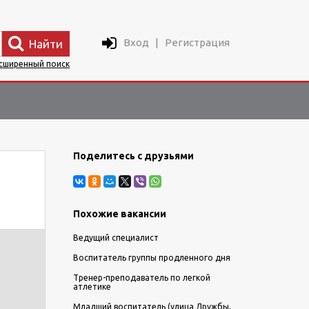
Вход
|
Регистрация
Найти
сширенный поиск
Поделитесь с друзьями
Похожие вакансии
Ведущий специалист
Воспитатель группы продленного дня
Тренер-преподаватель по легкой
атлетике
Младший воспитатель (улица Дружбы,