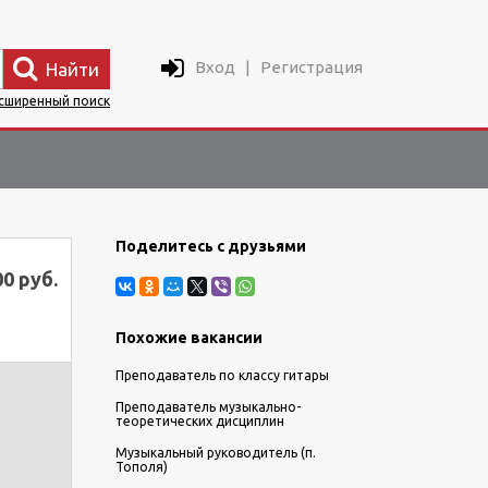
Вход
|
Регистрация
Найти
сширенный поиск
Поделитесь с друзьями
00 руб.
Похожие вакансии
Преподаватель по классу гитары
Преподаватель музыкально-
теоретических дисциплин
Музыкальный руководитель (п.
Тополя)