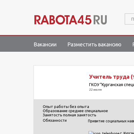
П
Вакансии
Разместить вакансию
Учитель труда (
ГКОУ "Курганская спе
22 июля
Опыт работы
без опыта
Образование
среднее специальное
Занятость
полная занятость
Обязанности
Привитие социальных нав
г. Курга