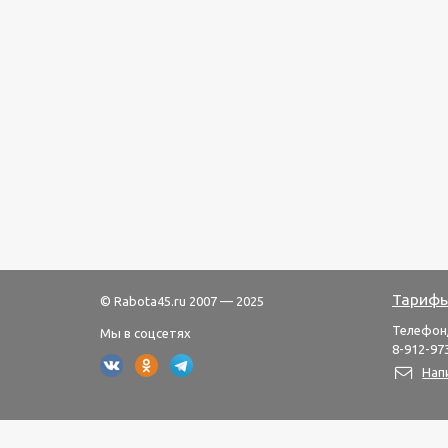
Тарифы
© Rabota45.ru 2007 — 2025
Телефон
Мы в соцсетях
8-912-973
Нап