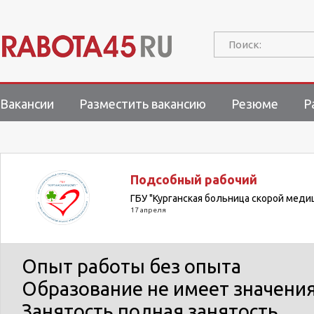
Поиск:
Вакансии
Разместить вакансию
Резюме
Р
Подсобный рабочий
ГБУ "Курганская больница скорой мед
17 апреля
Опыт работы
без опыта
Образование
не имеет значени
Занятость
полная занятость