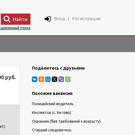
Вход
|
Регистрация
Найти
сширенный поиск
Поделитесь с друзьями
00 руб.
Похожие вакансии
Полицейский-водитель
Инспектор (с. Кетово)
Охранник (без требований к возрасту)
ет).
Старший следователь