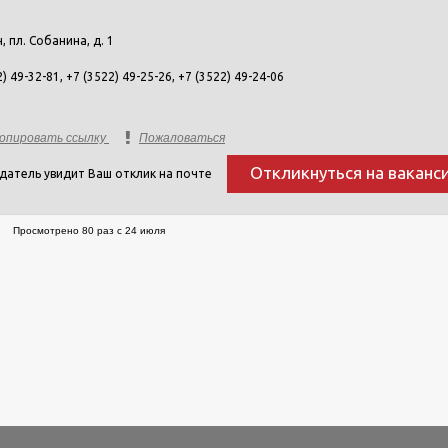
н, пл. Собанина, д. 1
) 49-32-81, +7 (3522) 49-25-26, +7 (3522) 49-24-06
опировать ссылку
Пожаловаться
Откликнуться на ваканс
датель увидит Ваш отклик на почте
Просмотрено 80 раз с 24 июля