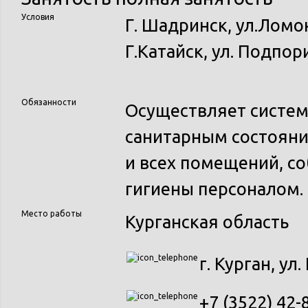
Условия
Г. Шадринск, ул.Ломон
Г.Катайск, ул. Подпор
Обязанности
Осуществляет систем
санитарным состоян
и всех помещений, с
гигиены персоналом.
Место работы
Курганская область
г. Курган, ул
+7 (3522) 42-