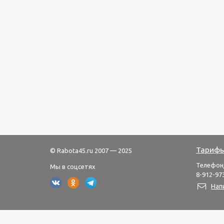
Тарифы
© Rabota45.ru 2007 — 2025
Телефон
Мы в соцсетях
8-912-973
Нап