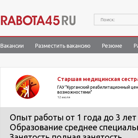
Поиск:
Вакансии
Разместить вакансию
Резюме
Р
Старшая медицинская сестра
ГАУ "Курганский реабилитационный це
возможностями"
12 июля
Опыт работы
от 1 года до 3 лет
Образование
среднее специаль
Занятость
полная занятость