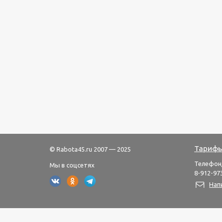
Тарифы
© Rabota45.ru 2007 — 2025
Телефон
Мы в соцсетях
8-912-973
Нап