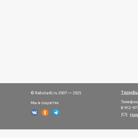
Тарифы
© Rabota45.ru 2007 — 2025
Телефон
Мы в соцсетях
8-912-973
Нап