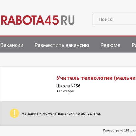
Поиск:
Вакансии
Разместить вакансию
Резюме
Р
Учитель технологии (мальчи
Школа №56
13 октября
На данный момент вакансия не актуальна.
Просмотрено 181 раз 