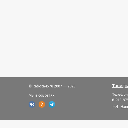
Тарифы
© Rabota45.ru 2007 — 2025
Телефон
Мы в соцсетях
8-912-973
Нап