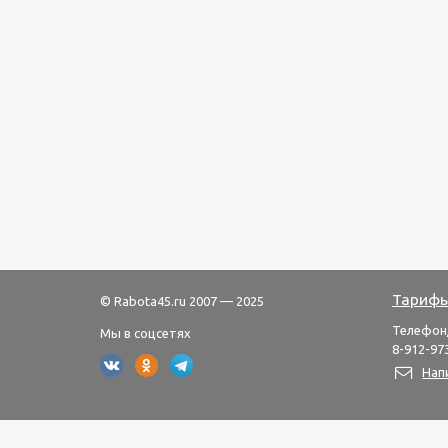
Тарифы
© Rabota45.ru 2007 — 2025
Телефон
Мы в соцсетях
8-912-973
Нап