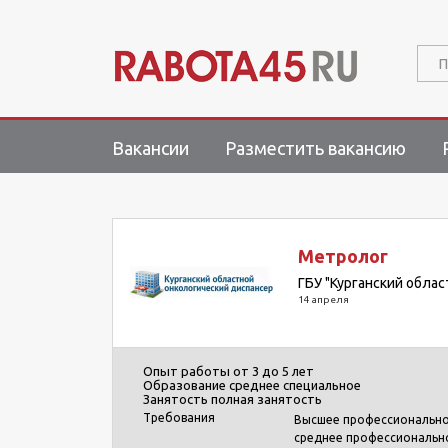
П
Вакансии
Разместить вакансию
Метролог
ГБУ "Курганский обла
14 апреля
Опыт работы
от 3 до 5 лет
Образование
среднее специальное
Занятость
полная занятость
Требования
Высшее профессиональное
среднее профессионально