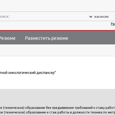
оиск:
вакансии
Ра
Резюме
Разместить резюме
стной онкологический диспансер"
 (техническое) образование без предъявления требований к стажу работ
е (техническое) образование и стаж работы в должности техника по мет