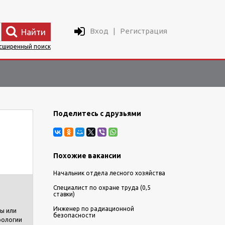
Вход
|
Регистрация
Найти
сширенный поиск
Поделитесь с друзьями
Похожие вакансии
Начальник отдела лесного хозяйства
Специалист по охране труда (0,5
ставки)
Инженер по радиационной
ы или
безопасности
рологии