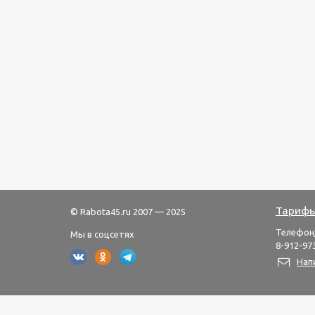
Тарифы
© Rabota45.ru 2007 — 2025
Телефон
Мы в соцсетях
8-912-973
Нап