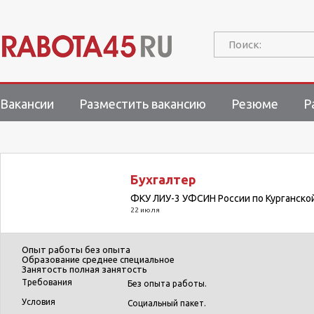
Поиск:
Вакансии
Разместить вакансию
Резюме
Р
Бухгалтер
ФКУ ЛИУ-3 УФСИН России по Курганско
22 июля
Опыт работы
без опыта
Образование
среднее специальное
Занятость
полная занятость
Требования
Без опыта работы.
Условия
Социальный пакет.