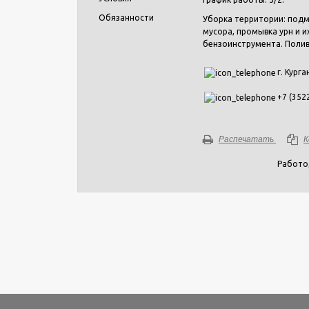
Обязанности
Уборка территории: подм
мусора, промывка урн и и
бензоинструмента. Полив
г. Курга
+7 (352
Распечатать
К
Работо