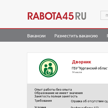
П
Вакансии
Разместить вакансию
Дворник
ГБУ "Курганский обла
14 июля
Опыт работы
без опыта
Образование
не имеет значения
Занятость
полная занятость
Требования
Справка об отсутствии су
Условия
График работы: 5/2.