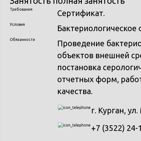
Занятость
полная занятость
Требования
Сертификат.
Условия
Бактериологическое 
Обязанности
Проведение бактерио
объектов внешней ср
постановка серологич
отчетных форм, рабо
качества.
г. Курган, ул.
+7 (3522) 24-