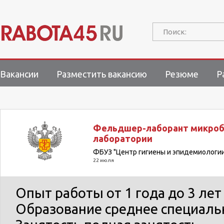
Поиск:
Вакансии
Разместить вакансию
Резюме
Р
Фельдшер-лаборант микроб
лаборатории
ФБУЗ "Центр гигиены и эпидемиологии
22 июля
Опыт работы
от 1 года до 3 лет
Образование
среднее специаль