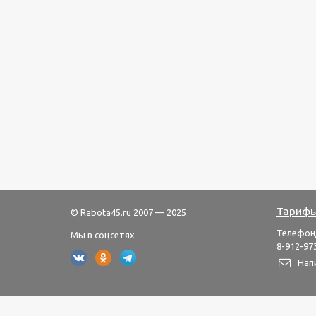
Тарифы
© Rabota45.ru 2007 — 2025
Телефон
Мы в соцсетях
8-912-973
Нап