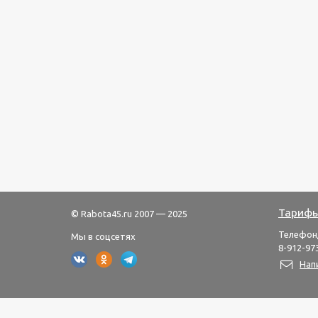
Тарифы
© Rabota45.ru 2007 — 2025
Телефон
Мы в соцсетях
8-912-973
Нап