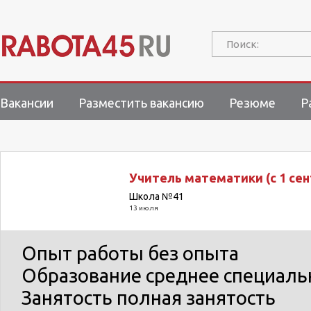
Поиск:
Вакансии
Разместить вакансию
Резюме
Р
Учитель математики (с 1 сен
Школа №41
13 июля
Опыт работы
без опыта
Образование
среднее специаль
Занятость
полная занятость