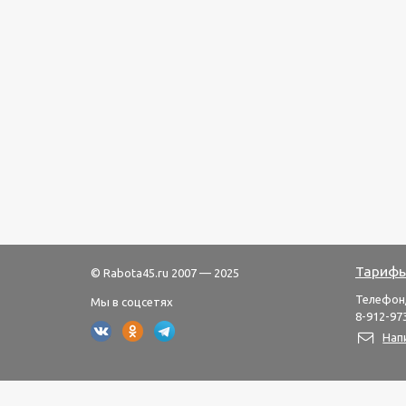
Тарифы
© Rabota45.ru 2007 — 2025
Телефон
Мы в соцсетях
8-912-973
Нап