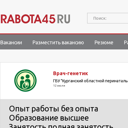
Поиск:
Вакансии
Разместить вакансию
Резюме
Р
Врач-генетик
ГБУ "Курганский областной перинатал
12 июля
Опыт работы
без опыта
Образование
высшее
Занятость
полная занятость