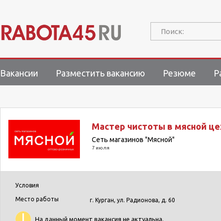
Поиск:
Вакансии
Разместить вакансию
Резюме
Р
Мастер чистоты в мясной це
Сеть магазинов "Мясной"
7 июля
Условия
Место работы
г. Курган, ул. Радионова, д. 60
На данный момент вакансия не актуальна.