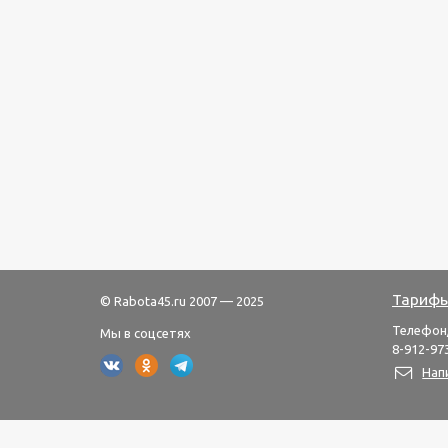
Тарифы
© Rabota45.ru 2007 — 2025
Телефон
Мы в соцсетях
8-912-973
Нап