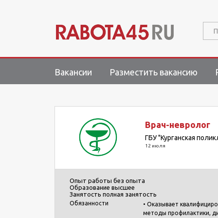
П
Вакансии
Разместить вакансию
Врач-невролог
ГБУ "Курганская поли
12 июля
Опыт работы
без опыта
Образование
высшее
Занятость
полная занятость
Обязанности
• Оказывает квалифициро
методы профилактики, ди