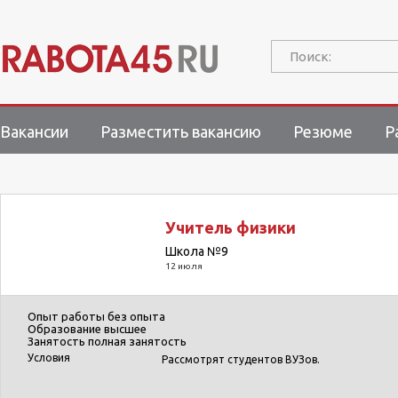
Поиск:
Вакансии
Разместить вакансию
Резюме
Р
Учитель физики
Школа №9
12 июля
Опыт работы
без опыта
Образование
высшее
Занятость
полная занятость
Условия
Рассмотрят студентов ВУЗов.