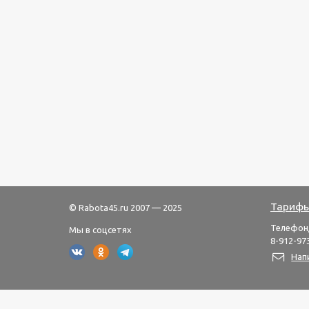
Тарифы
© Rabota45.ru 2007 — 2025
Телефон
Мы в соцсетях
8-912-973
Нап