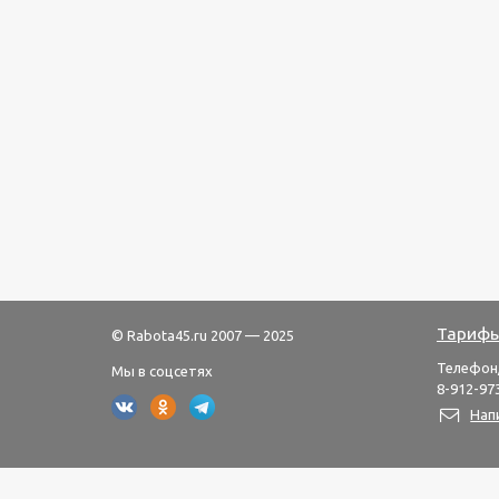
Тарифы
© Rabota45.ru 2007 — 2025
Телефон
Мы в соцсетях
8-912-973
Нап