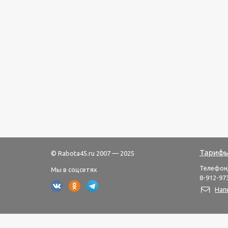
Тарифы
© Rabota45.ru 2007 — 2025
Телефон
Мы в соцсетях
8-912-973
Нап